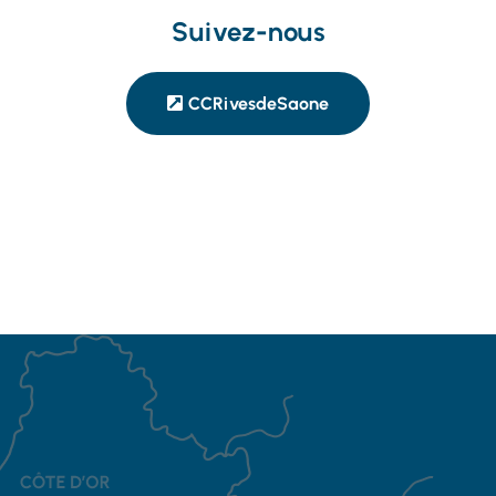
Suivez-nous
CCRivesdeSaone