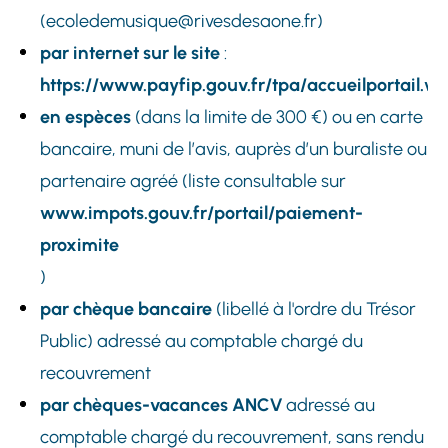
(ecoledemusique@rivesdesaone.fr)
par internet sur le site
:
https://www.payfip.gouv.fr/tpa/accueilportail.w
en espèces
(dans la limite de 300 €) ou en carte
bancaire, muni de l’avis, auprès d’un buraliste ou
partenaire agréé (liste consultable sur
www.impots.gouv.fr/portail/paiement-
proximite
)
par chèque bancaire
(libellé à l'ordre du Trésor
Public) adressé au comptable chargé du
recouvrement
par chèques-vacances ANCV
adressé au
comptable chargé du recouvrement, sans rendu