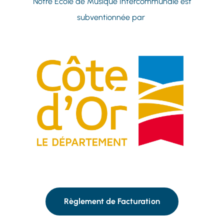
Notre École de Musique Intercommunale est
subventionnée par
Règlement de Facturation