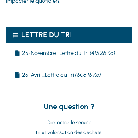
impacter le quotidien.
LETTRE DU TRI
25-Novembre_Lettre du Tri
(415.26 Ko)
25-Avril_Lettre du Tri
(606.16 Ko)
Une question ?
Contactez le service
tri et valorisation des déchets