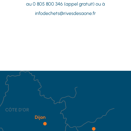
au 0 805 800 346 (appel gratuit) ou à
infodechets@rivesdesaone.fr