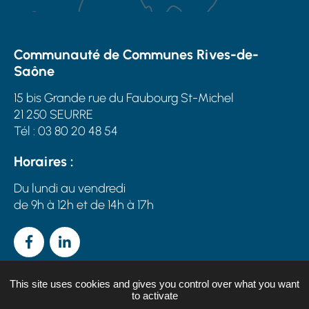
Communauté de Communes Rives-de-
Saône
15 bis Grande rue du Faubourg St-Michel
21 250 SEURRE
Tél : 03 80 20 48 54
Horaires :
Du lundi au vendredi
de 9h à 12h et de 14h à 17h
Facebook
Linkedin
This site uses cookies and gives you control over what you want
to activate
Plan du site