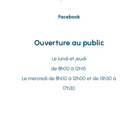
Facebook
Ouverture au public
Le lundi et jeudi
de 8h00 à 12h15
Le mercredi de 8h00 à 12h00
et de 13h30 à
17h30