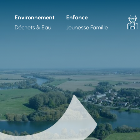
Aller à la recherche
Environnement
Enfance
Déchets & Eau
Jeunesse Famille